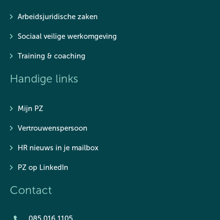
Arbeidsjuridische zaken
Sociaal veilige werkomgeving
Training & coaching
Handige links
Mijn PZ
Vertrouwenspersoon
HR nieuws in je mailbox
PZ op LinkedIn
Contact
085 016 1105