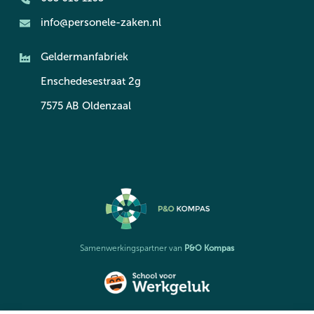
info@personele-zaken.nl
Geldermanfabriek
Enschedesestraat 2g
7575 AB Oldenzaal
P&O Kompas
Samenwerkingspartner van