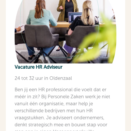
Vacature HR Adviseur
24 tot 32 uur in Oldenzaal
Ben jij een HR professional die voelt dat er
méér in zit? Bij Personele Zaken werk je niet
vanuit één organisatie, maar help je
verschillende bedrijven met hun HR
vraagstukken. Je adviseert ondernemers,
denkt strategisch mee en bouwt stap voor