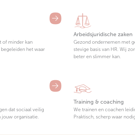
Arbeidsjuridische zaken
et of minder kan
Gezond ondernemen met gel
begeleiden het waar
stevige basis van HR. Wij z
beter en slimmer kan.
Training & coaching
en dat sociaal veilig
We trainen en coachen lei
n jouw organisatie.
Praktisch, scherp waar nodig 