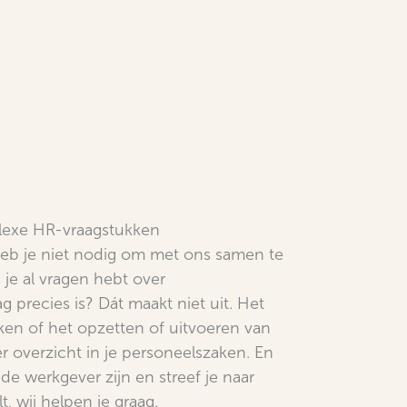
lexe HR-vraagstukken
heb je niet nodig om met ons samen te
s je al vragen hebt over
 precies is? Dát maakt niet uit. Het
ken of het opzetten of uitvoeren van
r overzicht in je personeelszaken. En
ede werkgever zijn en streef je naar
, wij helpen je graag.