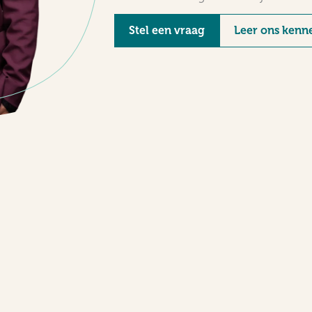
Stel een vraag
Leer ons kenn