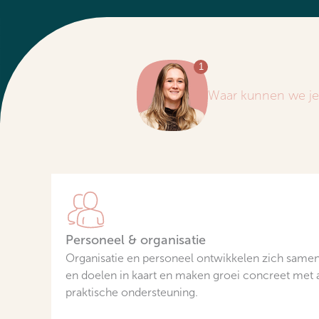
Waar kunnen we je 
Personeel & organisatie
Organisatie en personeel ontwikkelen zich sam
en doelen in kaart en maken groei concreet met 
praktische ondersteuning.