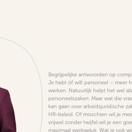
Begrijpelijke antwoorden op comp
Je hebt óf wilt personeel – meer 
werken. Natuurlijk helpt het wel al
personeelszaken. Maar wat die vraag
kan gaan over arbeidsjuridische za
HR-beleid. Of misschien wil je mee
vrijwel zonder twijfel wil je een go
maximaal werkgeluk. Wat je ook wilt