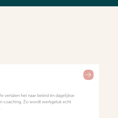
e vertalen het naar beleid én dagelijkse
s en coaching. Zo wordt werkgeluk echt
.