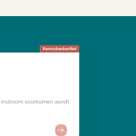
: instroom voorkomen wordt