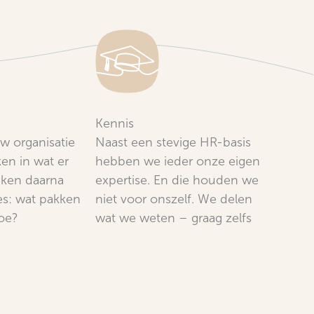
Kennis
w organisatie
Naast een stevige HR-basis
en in wat er
hebben we ieder onze eigen
aken daarna
expertise. En die houden we
s: wat pakken
niet voor onszelf. We delen
oe?
wat we weten – graag zelfs