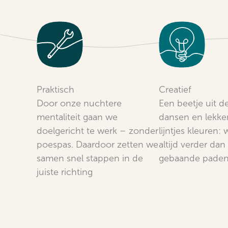
Praktisch
Creatief
Door onze nuchtere
Een beetje uit d
mentaliteit gaan we
dansen en lekke
doelgericht te werk – zonder
lijntjes kleuren: 
poespas. Daardoor zetten we
altijd verder dan
samen snel stappen in de
gebaande pade
juiste richting