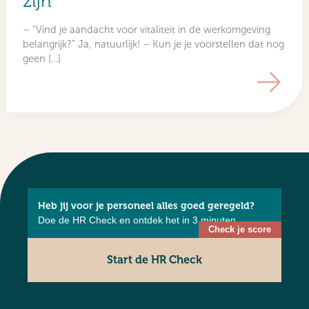
zijn
– “Vind je aandacht voor vitaliteit in de werkomgeving
belangrijk?” Ja, natuurlijk! – Kun je je voorstellen dat nog
geen […]
Heb jij voor je personeel alles goed geregeld?
Doe de HR Check en ontdek het in 3 minuten.
Start de HR Check