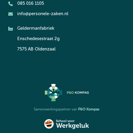
085 016 1105
info@personele-zaken.nl
Geldermanfabriek
Enschedesestraat 2g
7575 AB Oldenzaal
P&O Kompas
Samenwerkingspartner van