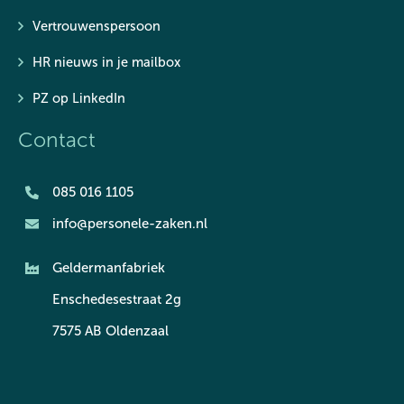
Vertrouwenspersoon
HR nieuws in je mailbox
PZ op LinkedIn
Contact
085 016 1105
info@personele-zaken.nl
Geldermanfabriek
Enschedesestraat 2g
7575 AB Oldenzaal