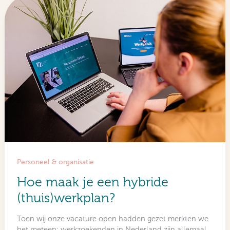
Personeel & organisatie
Hoe maak je een hybride
(thuis)werkplan?
Toen wij onze vacature open hadden gezet merkten we
het meteen: werkzoekenden in Nederland zijn allemaal