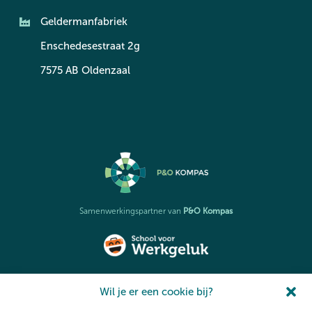
Geldermanfabriek
Enschedesestraat 2g
7575 AB Oldenzaal
P&O Kompas
Samenwerkingspartner van
School voor Werkgeluk
Partner en initiatiefnemer van de
Wil je er een cookie bij?