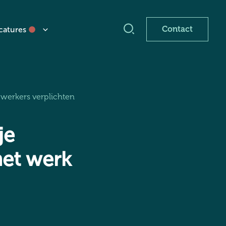
Contact
catures
werkers verplichten
je
het werk