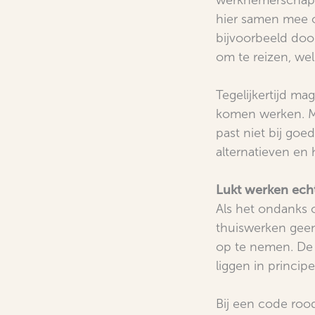
werknemerschap.
hier samen mee 
bijvoorbeeld door
om te reizen, wel
Tegelijkertijd m
komen werken. Met
past niet bij goe
alternatieven en 
Lukt werken echt
Als het ondanks 
thuiswerken geen
op te nemen. De 
liggen in princip
Bij een code roo