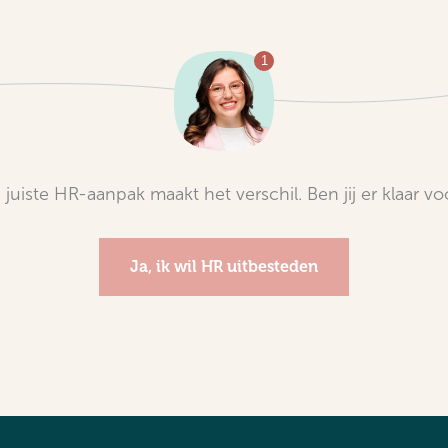
 juiste HR-aanpak maakt het verschil. Ben jij er klaar vo
Ja, ik wil HR uitbesteden